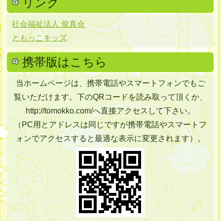
リンク
社会福祉法人 俊真会
ともっこキッズ
携帯版はこちら
当ホームページは、携帯電話やスマートフォンでもご
覧いただけます。下のQRコードを読み取って頂くか、
http://tomokko.com/へ直接アクセスして下さい。
（PC用とアドレスは同じですが携帯電話やスマートフ
ォンでアクセスすると最適な表示に変更されます）。