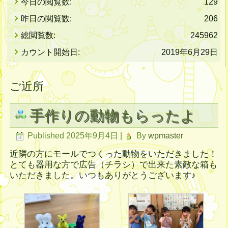
今日の閲覧数:
129
昨日の閲覧数:
206
総閲覧数:
245962
カウント開始日:
2019年6月29日
ご近所
手作りの動物もらったよ
Published
2025年9月4日
|
By
wpmaster
近隣の方にモールでつくった動物をいただきました！
とても器用な方で広告（チラシ）で出来た素敵な箱も
いただきました。いつもありがとうございます♪