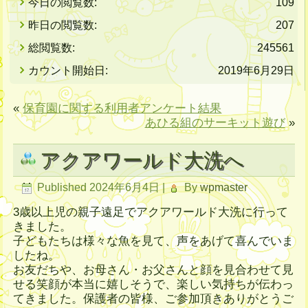
今日の閲覧数:
109
昨日の閲覧数:
207
総閲覧数:
245561
カウント開始日:
2019年6月29日
«
保育園に関する利用者アンケート結果
あひる組のサーキット遊び
»
アクアワールド大洗へ
Published
2024年6月4日
|
By
wpmaster
3歳以上児の親子遠足でアクアワールド大洗に行って
きました。
子どもたちは様々な魚を見て、声をあげて喜んでいま
したね。
お友だちや、お母さん・お父さんと顔を見合わせて見
せる笑顔が本当に嬉しそうで、楽しい気持ちが伝わっ
てきました。保護者の皆様、ご参加頂きありがとうご