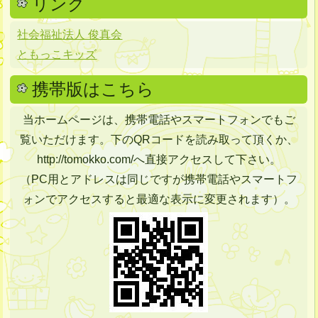
リンク
社会福祉法人 俊真会
ともっこキッズ
携帯版はこちら
当ホームページは、携帯電話やスマートフォンでもご
覧いただけます。下のQRコードを読み取って頂くか、
http://tomokko.com/へ直接アクセスして下さい。
（PC用とアドレスは同じですが携帯電話やスマートフ
ォンでアクセスすると最適な表示に変更されます）。