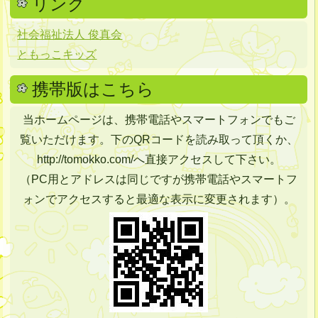
リンク
社会福祉法人 俊真会
ともっこキッズ
携帯版はこちら
当ホームページは、携帯電話やスマートフォンでもご
覧いただけます。下のQRコードを読み取って頂くか、
http://tomokko.com/へ直接アクセスして下さい。
（PC用とアドレスは同じですが携帯電話やスマートフ
ォンでアクセスすると最適な表示に変更されます）。