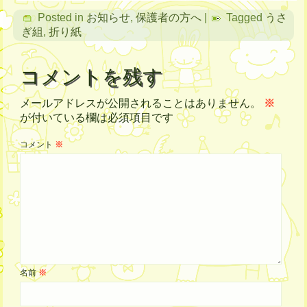
Posted in
お知らせ
,
保護者の方へ
|
Tagged
うさ
ぎ組
,
折り紙
コメントを残す
メールアドレスが公開されることはありません。
※
が付いている欄は必須項目です
コメント
※
名前
※